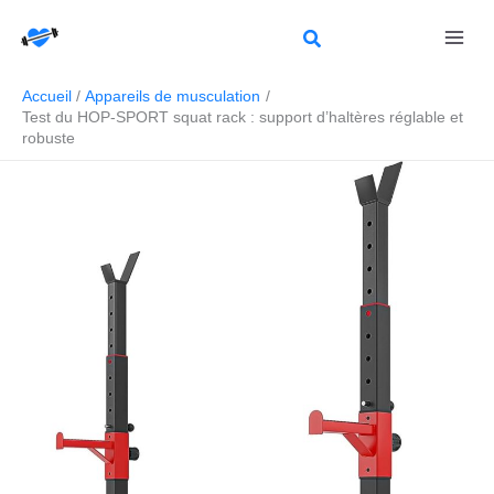
Aller
Rechercher
au
contenu
Accueil
Appareils de musculation
Test du HOP-SPORT squat rack : support d’haltères réglable et
robuste