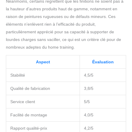
Néanmoins, certains regrettent que les finitions ne soient pas à
la hauteur d’autres produits haut de gamme, notamment en
raison de peintures rugueuses ou de défauts mineurs. Ces
éléments n’enlèvent rien à l’efficacité du produit,
particulièrement apprécié pour sa capacité à supporter de
lourdes charges sans vaciller, ce qui est un critère clé pour de
nombreux adeptes du home training.
Aspect
Évaluation
Stabilité
4,5/5
Qualité de fabrication
3,8/5
Service client
5/5
Facilité de montage
4,0/5
Rapport qualité-prix
4,2/5