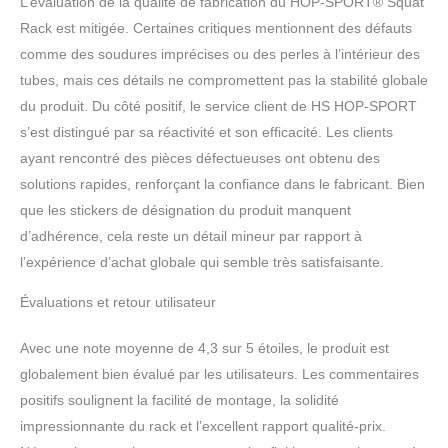
L’évaluation de la qualité de fabrication du HOP-SPORT® Squat
Rack est mitigée. Certaines critiques mentionnent des défauts
comme des soudures imprécises ou des perles à l’intérieur des
tubes, mais ces détails ne compromettent pas la stabilité globale
du produit. Du côté positif, le service client de HS HOP-SPORT
s’est distingué par sa réactivité et son efficacité. Les clients
ayant rencontré des pièces défectueuses ont obtenu des
solutions rapides, renforçant la confiance dans le fabricant. Bien
que les stickers de désignation du produit manquent
d’adhérence, cela reste un détail mineur par rapport à
l’expérience d’achat globale qui semble très satisfaisante.
Évaluations et retour utilisateur
Avec une note moyenne de 4,3 sur 5 étoiles, le produit est
globalement bien évalué par les utilisateurs. Les commentaires
positifs soulignent la facilité de montage, la solidité
impressionnante du rack et l’excellent rapport qualité-prix.