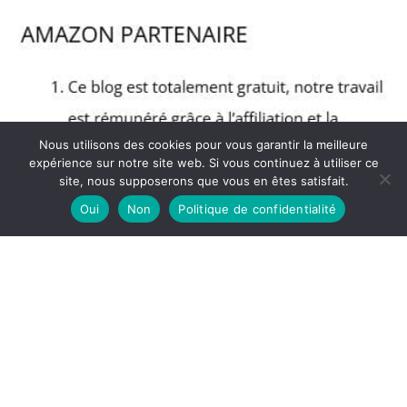
Nous utilisons des cookies pour vous garantir la meilleure
expérience sur notre site web. Si vous continuez à utiliser ce
site, nous supposerons que vous en êtes satisfait.
Oui
Non
Politique de confidentialité
Copyright © 2026 Blog Muscular - Partenaire Amazon