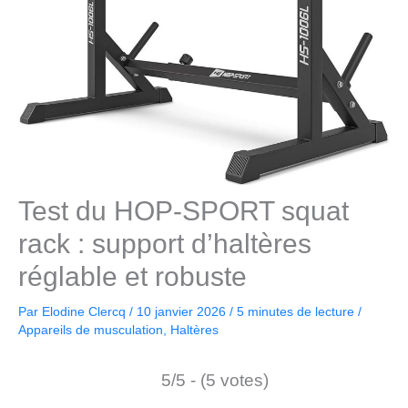
Test du HOP-SPORT squat
rack : support d’haltères
réglable et robuste
Par
Elodine Clercq
/
10 janvier 2026
/
5 minutes de lecture
/
Appareils de musculation
,
Haltères
5/5 - (5 votes)