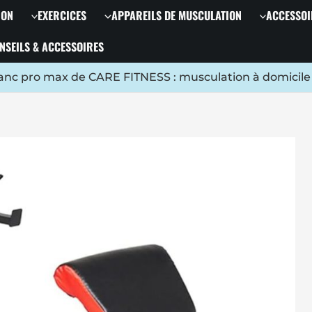
ION
EXERCICES
APPAREILS DE MUSCULATION
ACCESSOI
NSEILS & ACCESSOIRES
anc pro max de CARE FITNESS : musculation à domicile