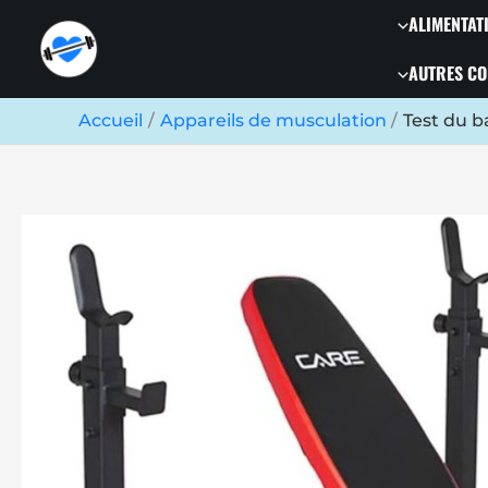
Aller
ALIMENTAT
au
contenu
AUTRES CO
Accueil
Appareils de musculation
Test du b