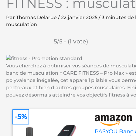
FITNESS : musculat
Par
Thomas Delarue
/
22 janvier 2025
/
3 minutes de 
musculation
5/5 - (1 vote)
Vous cherchez à optimiser vos séances de musculation
banc de musculation « CARE FITNESS – Pro Max » est 
polyvalence inégalée, cet appareil pliable vous perm
pectoraux et bien d’autres groupes musculaires. Fini
pouvez désormais atteindre vos objectifs fitness à v
-5%
PASYOU Banc d