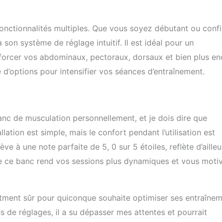
onctionnalités multiples. Que vous soyez débutant ou conf
n système de réglage intuitif. Il est idéal pour un
orcer vos abdominaux, pectoraux, dorsaux et bien plus en
é d’options pour intensifier vos séances d’entraînement.
banc de musculation personnellement, et je dois dire que
lation est simple, mais le confort pendant l’utilisation est
e à une note parfaite de 5, 0 sur 5 étoiles, reflète d’ailleu
 de ce banc rend vos sessions plus dynamiques et vous moti
ment sûr pour quiconque souhaite optimiser ses entraîne
s de réglages, il a su dépasser mes attentes et pourrait