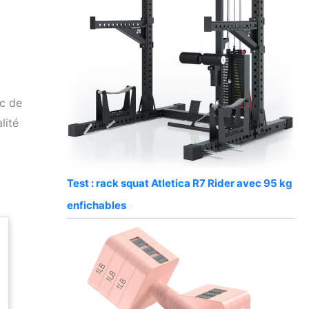
nc de
lité
Test : rack squat Atletica R7 Rider avec 95 kg
enfichables