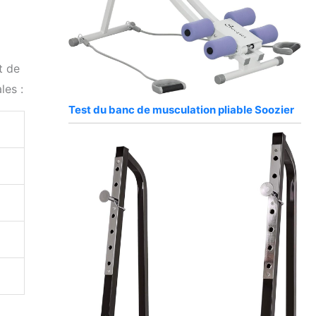
t de
les :
Test du banc de musculation pliable Soozier