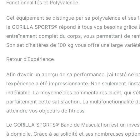
Fonctionnalités et Polyvalence
Cet équipement se distingue par sa polyvalence et ses f
le GORILLA SPORTS® répond à tous vos besoins grâce à so
entraînement complet du corps, vous permettant de renf
Son set d’haltères de 100 kg vous offre une large variét
Retour d’Expérience
Afin d’avoir un aperçu de sa performance, j’ai testé ce 
l’expérience a été impressionnante. Non seulement l’instal
indéniable. La moyenne des commentaires client, qui s’élèv
parfaitement cette satisfaction. La multifonctionnalité
atteindre vos objectifs de fitness.
Le GORILLA SPORTS® Banc de Musculation est un invest
à domicile. Grâce à sa solidité et ses nombreuses option