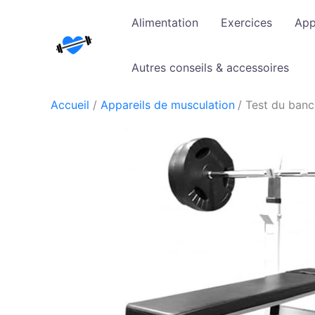
Aller
Alimentation
Exercices
App
au
contenu
Autres conseils & accessoires
Accueil
Appareils de musculation
Test du banc 