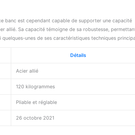
ce banc est cependant capable de supporter une capacité
r allié. Sa capacité témoigne de sa robustesse, permettan
ci quelques-unes de ses caractéristiques techniques principa
Détails
Acier allié
120 kilogrammes
Pliable et réglable
26 octobre 2021