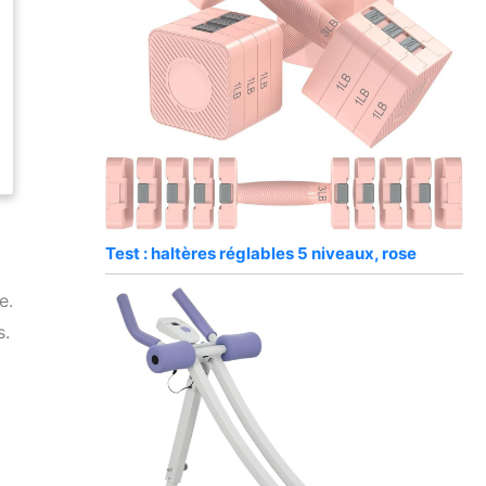
Test : haltères réglables 5 niveaux, rose
e.
s.