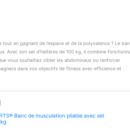
 tout en gagnant de l’espace et de la polyvalence ? Le ba
us. Avec son set d’haltères de 100 kg, il combine fonctionna
 Que vous souhaitiez cibler les abdominaux ou renforcer
gnera dans vos objectifs de fitness avec efficience et
S® Banc de musculation pliable avec set
 kg