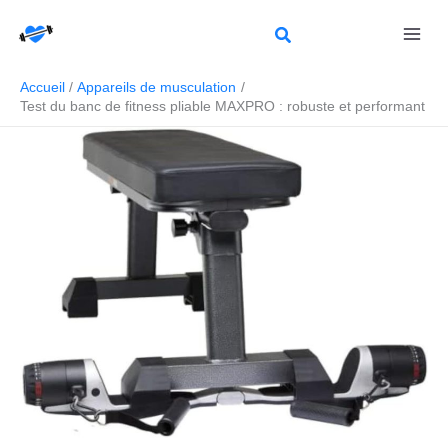
Aller
Rechercher
au
contenu
Accueil
Appareils de musculation
Test du banc de fitness pliable MAXPRO : robuste et performant