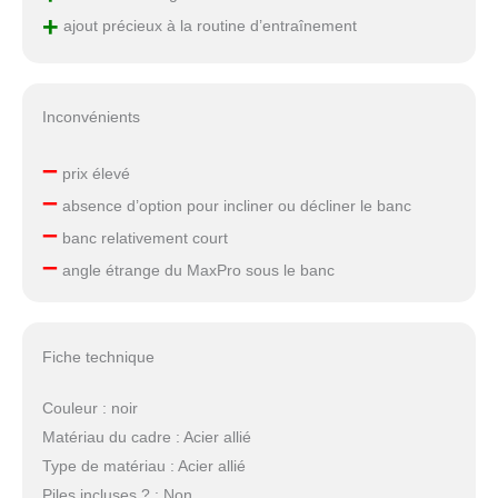
+
ajout précieux à la routine d’entraînement
Inconvénients
–
prix élevé
–
absence d’option pour incliner ou décliner le banc
–
banc relativement court
–
angle étrange du MaxPro sous le banc
Fiche technique
Couleur : noir
Matériau du cadre : Acier allié
Type de matériau : Acier allié
Piles incluses ? : Non