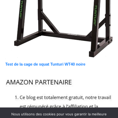
Test de la cage de squat Tunturi WT40 noire
Nous utilisons des cookies pour vous garantir la meilleure