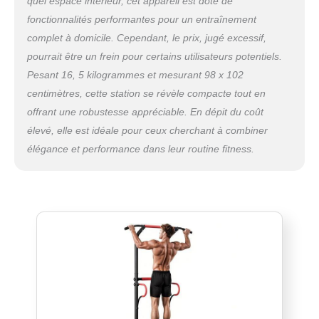
quel espace intérieur, cet appareil est doté de
fonctionnalités performantes pour un entraînement
complet à domicile. Cependant, le prix, jugé excessif,
pourrait être un frein pour certains utilisateurs potentiels.
Pesant 16, 5 kilogrammes et mesurant 98 x 102
centimètres, cette station se révèle compacte tout en
offrant une robustesse appréciable. En dépit du coût
élevé, elle est idéale pour ceux cherchant à combiner
élégance et performance dans leur routine fitness.