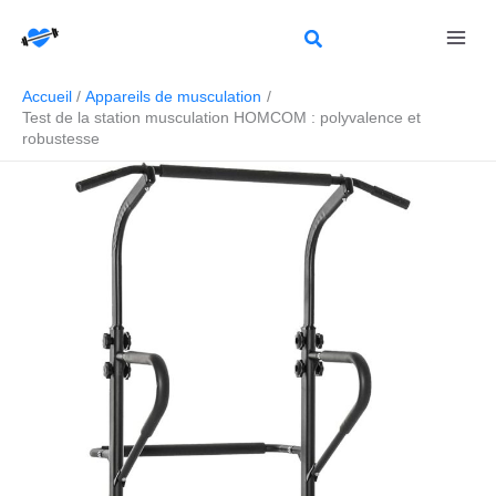
Aller
Rechercher
au
contenu
Accueil
Appareils de musculation
Test de la station musculation HOMCOM : polyvalence et
robustesse