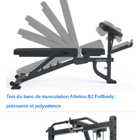
Test du banc de musculation Atletica B2 Fullbody :
puissance et polyvalence