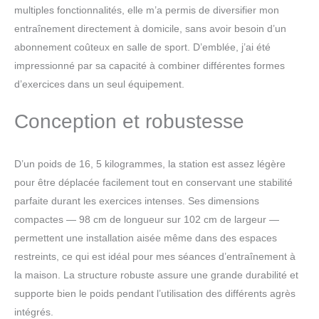
tractions en prise serrée pour développer vos
multiples fonctionnalités, elle m’a permis de diversifier mon
trapèzes.
entraînement directement à domicile, sans avoir besoin d’un
abonnement coûteux en salle de sport. D’emblée, j’ai été
impressionné par sa capacité à combiner différentes formes
d’exercices dans un seul équipement.
Conception et robustesse
D’un poids de 16, 5 kilogrammes, la station est assez légère
pour être déplacée facilement tout en conservant une stabilité
parfaite durant les exercices intenses. Ses dimensions
compactes — 98 cm de longueur sur 102 cm de largeur —
permettent une installation aisée même dans des espaces
restreints, ce qui est idéal pour mes séances d’entraînement à
la maison. La structure robuste assure une grande durabilité et
supporte bien le poids pendant l’utilisation des différents agrès
intégrés.