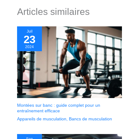
Articles similaires
Juil
23
2024
Montées sur banc : guide complet pour un
entraînement efficace
Appareils de musculation
,
Bancs de musculation