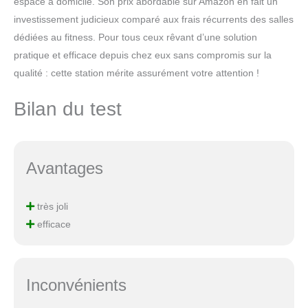
espace à domicile. Son prix abordable sur Amazon en fait un
investissement judicieux comparé aux frais récurrents des salles
dédiées au fitness. Pour tous ceux rêvant d’une solution
pratique et efficace depuis chez eux sans compromis sur la
qualité : cette station mérite assurément votre attention !
Bilan du test
Avantages
très joli
efficace
Inconvénients