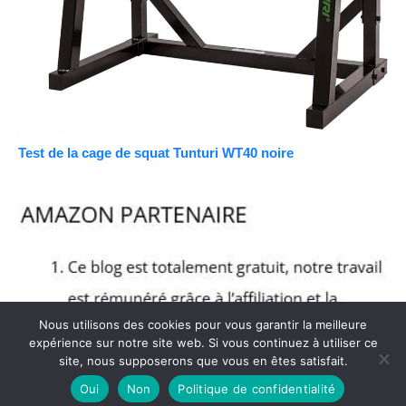
Test de la cage de squat Tunturi WT40 noire
Nous utilisons des cookies pour vous garantir la meilleure
expérience sur notre site web. Si vous continuez à utiliser ce
site, nous supposerons que vous en êtes satisfait.
Oui
Non
Politique de confidentialité