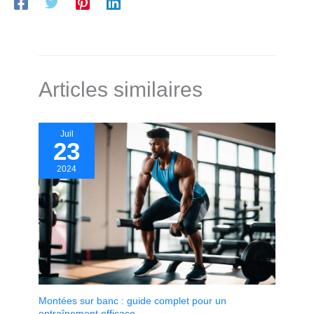
Articles similaires
Juil
23
2024
Montées sur banc : guide complet pour un
entraînement efficace