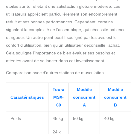
étoiles sur 5, reflétant une satisfaction globale modérée. Les
utilisateurs apprécient particulièrement son encombrement
réduit et ses bonnes performances. Cependant, certains
signalent la complexité de l’assemblage, qui nécessite patience
et rigueur. Un autre point positif souligné par les avis est le
confort d’utilisation, bien qu’un utilisateur déconseille l’achat.
Cela souligne l’importance de bien évaluer ses besoins et
attentes avant de se lancer dans cet investissement.
Comparaison avec d’autres stations de musculation
Toorx
Modèle
Modèle
Caractéristiques
MSX-
concurrent
concurrent
60
A
B
Poids
45 kg
50 kg
40 kg
24 x