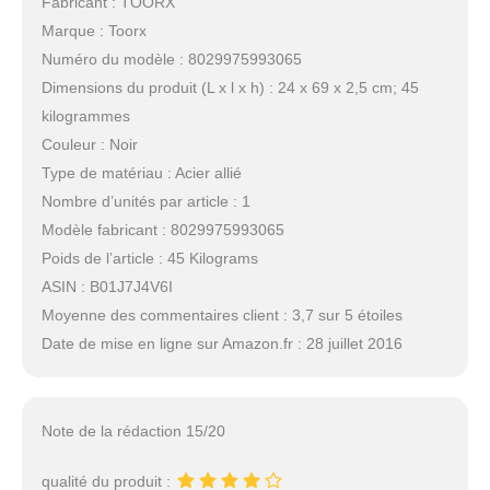
Fabricant : TOORX
Marque : Toorx
Numéro du modèle : 8029975993065
Dimensions du produit (L x l x h) : 24 x 69 x 2,5 cm; 45
kilogrammes
Couleur : Noir
Type de matériau : Acier allié
Nombre d’unités par article : 1
Modèle fabricant : 8029975993065
Poids de l’article : 45 Kilograms
ASIN : B01J7J4V6I
Moyenne des commentaires client : 3,7 sur 5 étoiles
Date de mise en ligne sur Amazon.fr : 28 juillet 2016
Note de la rédaction 15/20
qualité du produit :