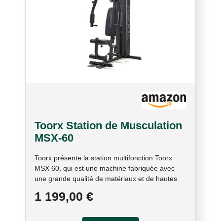
Toorx Station de Musculation
MSX-60
Toorx présente la station multifonction Toorx
MSX 60, qui est une machine fabriquée avec
une grande qualité de matériaux et de hautes
performances. La structure de la station
1 199,00 €
multifonction pèse 134 kg, avec des tubes en
acier renforcé avec section circulaire. Les
principaux exercices réalisables sur la station