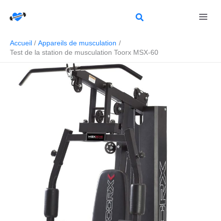
Aller
Rechercher
au
contenu
Accueil
Appareils de musculation
Test de la station de musculation Toorx MSX-60