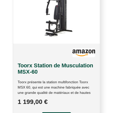
Toorx Station de Musculation
MSX-60
Toorx présente la station multifonction Toorx
MSX 60, qui est une machine fabriquée avec
une grande qualité de matériaux et de hautes
performances. La structure de la station
1 199,00 €
multifonction pèse 134 kg, avec des tubes en
acier renforcé avec section circulaire. Les