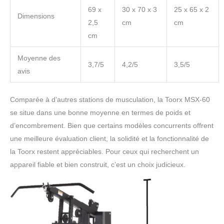
69 x
30 x 70 x 3
25 x 65 x 2
Dimensions
2,5
cm
cm
cm
Moyenne des
3,7/5
4,2/5
3,5/5
avis
Comparée à d’autres stations de musculation, la Toorx MSX-60
se situe dans une bonne moyenne en termes de poids et
d’encombrement. Bien que certains modèles concurrents offrent
une meilleure évaluation client, la solidité et la fonctionnalité de
la Toorx restent appréciables. Pour ceux qui recherchent un
appareil fiable et bien construit, c’est un choix judicieux.