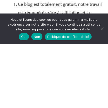
Nous utilisons des cookies pour vous garantir la meilleure
expérience sur notre site web. Si vous continuez à utiliser ce
site, nous supposerons que vous en êtes satisfait.
Oui
Non
Politique de confidentialité
Copyright © 2026 Blog Muscular - Partenaire Amazon
A propos
Politique de confidentialité
Mentions légales