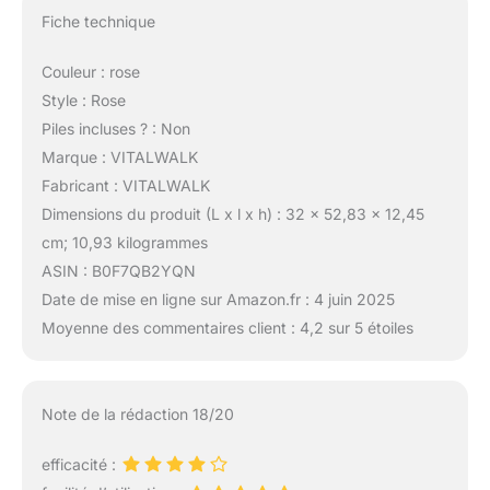
Fiche technique
Couleur : rose
Style : Rose
Piles incluses ? : Non
Marque : VITALWALK
Fabricant : VITALWALK
Dimensions du produit (L x l x h) : 32 x 52,83 x 12,45
cm; 10,93 kilogrammes
ASIN : B0F7QB2YQN
Date de mise en ligne sur Amazon.fr : 4 juin 2025
Moyenne des commentaires client : 4,2 sur 5 étoiles
Note de la rédaction 18/20
efficacité :