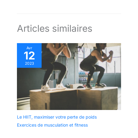
Articles similaires
Avr
12
2023
Le HIIT, maximiser votre perte de poids
Exercices de musculation et fitness