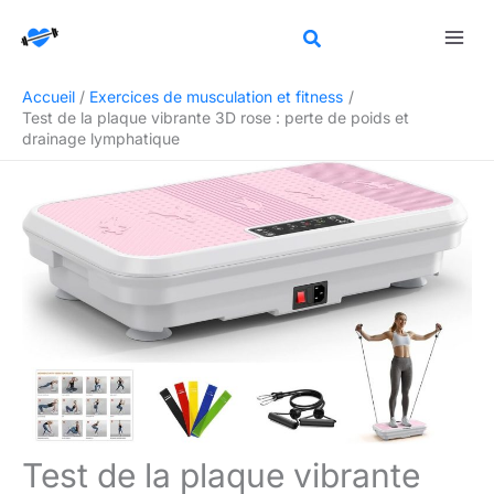
Aller
Rechercher
au
contenu
Accueil
Exercices de musculation et fitness
Test de la plaque vibrante 3D rose : perte de poids et
drainage lymphatique
Test de la plaque vibrante