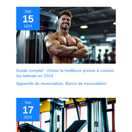
Sep
15
2024
Guide complet : choisir la meilleure presse à cuisses
iso-latérale en 2024
Appareils de musculation
,
Bancs de musculation
Sep
17
2024