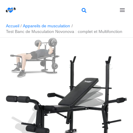
Aller
Rechercher
au
contenu
Accueil
Appareils de musculation
Test Banc de Musculation Novonova : complet et Multifonction