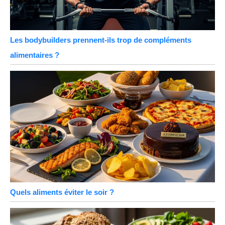
Les bodybuilders prennent-ils trop de compléments
alimentaires ?
Quels aliments éviter le soir ?