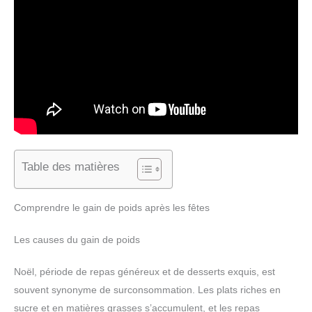
Table des matières
Comprendre le gain de poids après les fêtes
Les causes du gain de poids
Noël, période de repas généreux et de desserts exquis, est
souvent synonyme de surconsommation. Les plats riches en
sucre et en matières grasses s’accumulent, et les repas