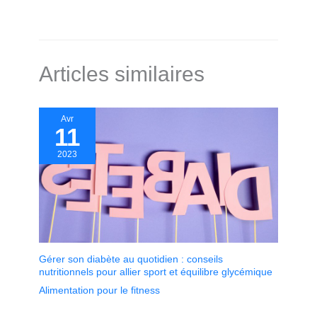
Articles similaires
Avr
11
2023
Gérer son diabète au quotidien : conseils
nutritionnels pour allier sport et équilibre glycémique
Alimentation pour le fitness