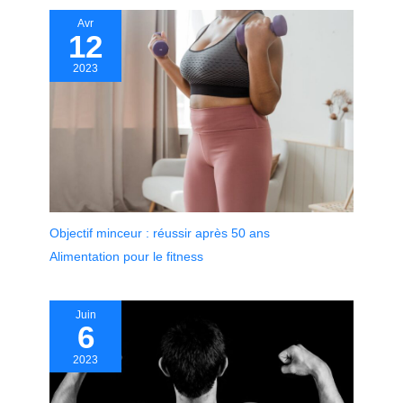
Avr
12
2023
Objectif minceur : réussir après 50 ans
Alimentation pour le fitness
Juin
6
2023