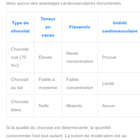
donc aucun des avantages cardiovasculaires documentés.
Teneur
Type de
Intérêt
en
Flavanols
chocolat
cardiovasculaire
cacao
Chocolat
Haute
noir (70
Élevée
Prouvé
concentration
%+)
Chocolat
Faible à
Faible
Limité
au lait
moyenne
concentration
Chocolat
Nulle
Absents
Aucun
blanc
Si la qualité du chocolat est déterminante, la quantité
consommée l’est tout autant. La notion de modération est au