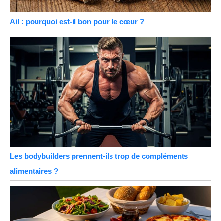
Ail : pourquoi est-il bon pour le cœur ?
Les bodybuilders prennent-ils trop de compléments
alimentaires ?