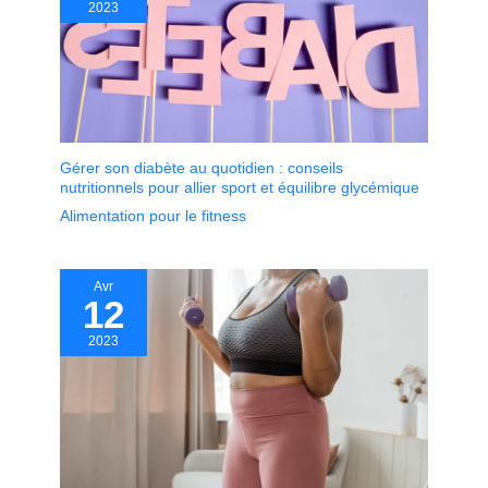
2023
Gérer son diabète au quotidien : conseils
nutritionnels pour allier sport et équilibre glycémique
Alimentation pour le fitness
Avr
12
2023