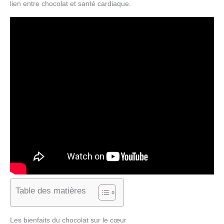
lien entre chocolat et santé cardiaque.
Table des matières
Les bienfaits du chocolat sur le cœur