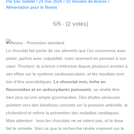
Par
Elio Soletet
/
29 mai 2026
/
10 minutes de lecture
/
Alimentation pour le fitness
5/5 - (2 votes)
Le chocolat fait partie de ces aliments que l’on consomme avec
plaisir, parfois avec culpabilité, mais rarement en pensant à son
cœur. Pourtant, la science s’intéresse depuis plusieurs années à
ses effets sur le système cardiovasculaire, et les résultats sont
loin d’être anecdotiques.
Le chocolat noir, riche en
flavonoïdes et en antioxydants puissants
, se révèle être
bien plus qu’une simple gourmandise. Des études sérieuses
pointent vers des bénéfices concrets sur la pression artérielle, le
cholestérol et même la prévention des maladies cardiaques.
Mais attention : tous les chocolats ne se valent pas, et la dose
fait le remède. Voici ce que la recherche révèle vraiment sur le