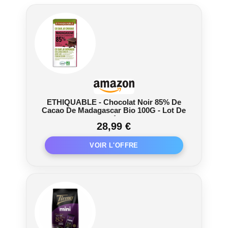
ETHIQUABLE - Chocolat Noir 85% De
Cacao De Madagascar Bio 100G - Lot De
4
28,99 €