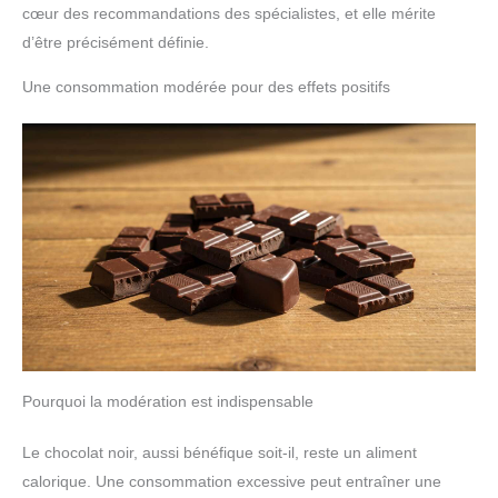
cœur des recommandations des spécialistes, et elle mérite
d’être précisément définie.
Une consommation modérée pour des effets positifs
Pourquoi la modération est indispensable
Le chocolat noir, aussi bénéfique soit-il, reste un aliment
calorique. Une consommation excessive peut entraîner une