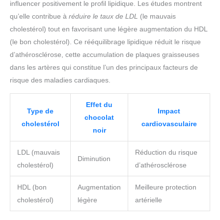
influencer positivement le profil lipidique. Les études montrent
qu’elle contribue à
réduire le taux de LDL
(le mauvais
cholestérol) tout en favorisant une légère augmentation du HDL
(le bon cholestérol). Ce rééquilibrage lipidique réduit le risque
d’athérosclérose, cette accumulation de plaques graisseuses
dans les artères qui constitue l’un des principaux facteurs de
risque des maladies cardiaques.
Effet du
Type de
Impact
chocolat
cholestérol
cardiovasculaire
noir
LDL (mauvais
Réduction du risque
Diminution
cholestérol)
d’athérosclérose
HDL (bon
Augmentation
Meilleure protection
cholestérol)
légère
artérielle