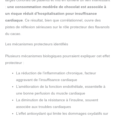
larges cohortes de patients et mis en lumière un lien intéressant
:
une consommation modérée de chocolat est associée à
un risque réduit d’hospitalisation pour insuffisance
cardiaque
. Ce résultat, bien que corrélationnel, ouvre des
pistes de réflexion sérieuses sur le rôle protecteur des flavanols
du cacao.
Les mécanismes protecteurs identifiés
Plusieurs mécanismes biologiques pourraient expliquer cet effet
protecteur :
La réduction de l’inflammation chronique, facteur
aggravant de l’insuffisance cardiaque
L’amélioration de la fonction endothéliale, essentielle à
une bonne perfusion du muscle cardiaque
La diminution de la résistance à l’insuline, souvent
associée aux troubles cardiaques
L’effet antioxydant qui limite les dommages oxydatifs sur