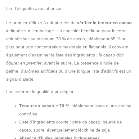
Lire l’étiquette avec attention
Le premier réflexe à adopter est de
vérifier la teneur en cacao
indiquée sur l’emballage. Un chocolat bénéfique pour le cœur
doit afficher au minimum 70 % de cacao, idéalement 85 % ou
plus pour une concentration maximale en flavanols. Il convient
également d’examiner la liste des ingrédients :
le cacao doit
figurer en premier
, avant le sucre. La présence d’huile de
palme, d’arômes artificiels ou d’une longue liste d’additifs est un
signal d’alerte.
Les critères de qualité à privilégier
Teneur en cacao ≥ 70 %
, idéalement issue d’une origine
contrôlée
Liste d’ingrédients courte : pâte de cacao, beurre de
cacao, sucre, éventuellement lécithine de soja
Absence d’huiles végétales hydrogénées