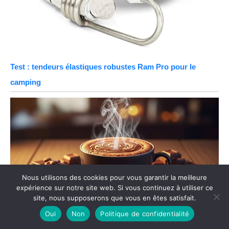
Test : tendeurs élastiques robustes Ram Pro pour le
camping
Nous utilisons des cookies pour vous garantir la meilleure
expérience sur notre site web. Si vous continuez à utiliser ce
site, nous supposerons que vous en êtes satisfait.
Oui
Non
Politique de confidentialité
Le chocolat peut-il soulager la toux ?