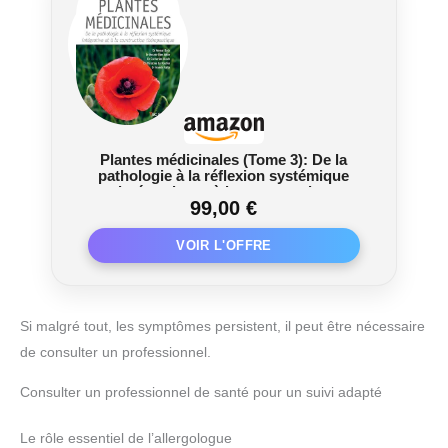
Plantes médicinales (Tome 3): De la
pathologie à la réflexion systémique
intégrative et à la construction
99,00 €
thérapeutique
Si malgré tout, les symptômes persistent, il peut être nécessaire
de consulter un professionnel.
Consulter un professionnel de santé pour un suivi adapté
Le rôle essentiel de l’allergologue