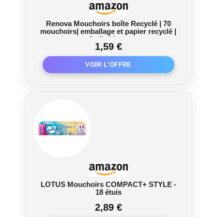
Renova Mouchoirs boîte Recyclé | 70
mouchoirs| emballage et papier recyclé |
3 plis blanc
1,59 €
LOTUS Mouchoirs COMPACT+ STYLE -
18 étuis
2,89 €