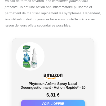
En cas de formes sévères, des
corticoïdes peuvent être
prescrits
. Ils ont une action anti-inflammatoire puissante et
permettent de maîtriser rapidement les symptômes. Cependant,
leur utilisation doit toujours se faire sous contrôle médical en
raison de leurs effets secondaires possibles.
Phytosun Arôms Spray Nasal
Décongestionnant - Action Rapide* - 20
ml
6,81 €