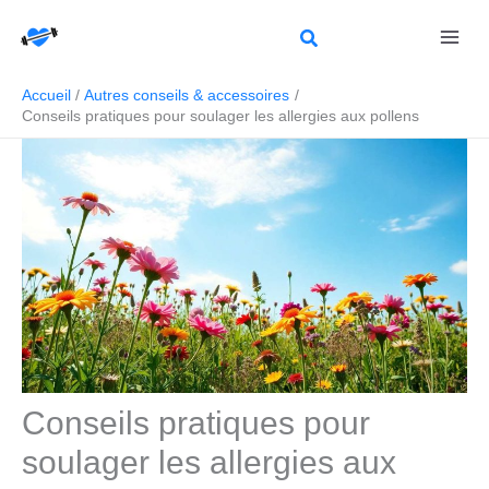
Aller
Rechercher
au
contenu
Accueil
Autres conseils & accessoires
Conseils pratiques pour soulager les allergies aux pollens
Conseils pratiques pour
soulager les allergies aux