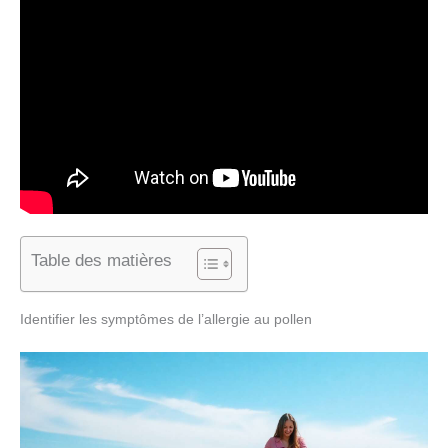
Table des matières
Identifier les symptômes de l’allergie au pollen