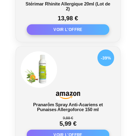
Stérimar Rhinite Allergique 20ml (Lot de
2)
13,98 €
-39%
Pranarôm Spray Anti-Acariens et
Punaises Allergoforce 150 ml
9,88 €
5,99 €