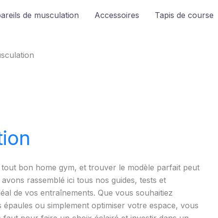
areils de musculation
Accessoires
Tapis de course
sculation
ion
e tout bon home gym, et trouver le modèle parfait peut
 avons rassemblé ici tous nos guides, tests et
idéal de vos entraînements. Que vous souhaitiez
os épaules ou simplement optimiser votre espace, vous