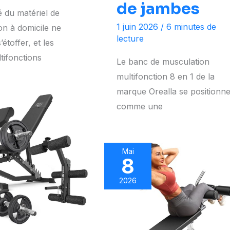
de jambes
 du matériel de
1 juin 2026
/
6 minutes de
on à domicile ne
lecture
étoffer, et les
tifonctions
Le banc de musculation
multifonction 8 en 1 de la
marque Orealla se positionn
comme une
Mai
8
2026