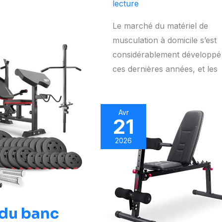
lecture
Le marché du matériel de
musculation à domicile s’est
considérablement développé
ces dernières années, et les
Avr
21
2026
 du banc