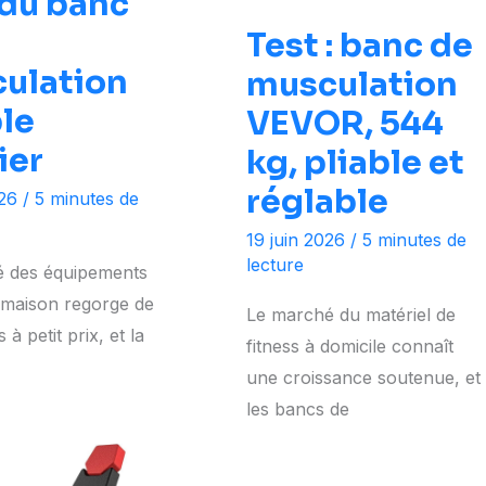
 du banc
Test : banc de
ulation
musculation
ble
VEVOR, 544
ier
kg, pliable et
réglable
026
/
5 minutes de
19 juin 2026
/
5 minutes de
lecture
 des équipements
s maison regorge de
Le marché du matériel de
à petit prix, et la
fitness à domicile connaît
une croissance soutenue, et
les bancs de