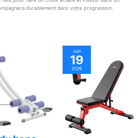
s faut pour faire un choix éclairé et investir dans un
compagnera durablement dans votre progression.
Juin
19
2026