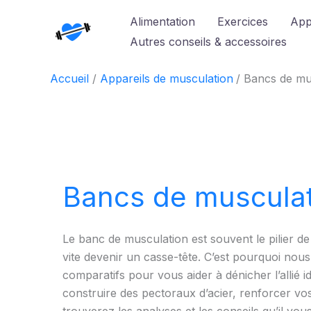
Aller
Alimentation
Exercices
App
au
Autres conseils & accessoires
contenu
Accueil
Appareils de musculation
Bancs de mu
Bancs de musculat
Le banc de musculation est souvent le pilier d
vite devenir un casse-tête. C’est pourquoi nous
comparatifs pour vous aider à dénicher l’allié 
construire des pectoraux d’acier, renforcer v