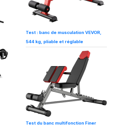
Test : banc de musculation VEVOR,
544 kg, pliable et réglable
8
Test du banc multifonction Finer